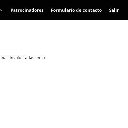
Patrocinadores
Formulario de contacto
Salir
linas involucradas en la